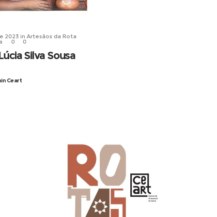
de 2023
in
Artesãos da Rota
a
0
0
Lúcia Silva Sousa
n Ceart